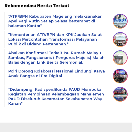
Rekomendasi Berita Terkait
Komentar
*ATR/BPN Kabupaten Magelang melaksanakan
Apel Pagi Rutin Setiap Selasa bertempat di
halaman Kantor*
*Kementerian ATR/BPN dan KPK Jadikan Sulut
Lokasi Percontohan Transformasi Pelayanan
Publik di Bidang Pertanahan.*
Abaikan Konfirmasi Terkait Isu Rumah Melayu
Sambas, Fungsionaris ( Pengurus Majelis) Malah
Balas dengan Link Berita Seremonial.
Polri Dorong Kolaborasi Nasional Lindungi Karya
Anak Bangsa di Era Digital
*Didampingi Kadispen,Bunda PAUD Membuka
Kegiatan Pembinaan Kelembagaan Manajemen
PAUD Diseluruh Kecamatan Sekabupaten Way
Kanan*