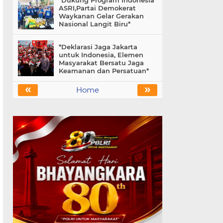
*Dukung Program Indonesia
ASRI,Partai Demokerat
Waykanan Gelar Gerakan
Nasional Langit Biru*
*Deklarasi Jaga Jakarta
untuk Indonesia, Elemen
Masyarakat Bersatu Jaga
Keamanan dan Persatuan*
«
»
Home