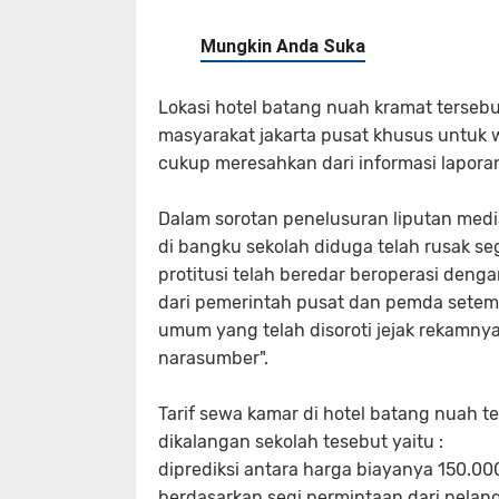
Lokasi hotel batang nuah kramat tersebu
masyarakat jakarta pusat khusus untuk w
cukup meresahkan dari informasi laporan
Dalam sorotan penelusuran liputan medi
di bangku sekolah diduga telah rusak s
protitusi telah beredar beroperasi deng
dari pemerintah pusat dan pemda setemp
umum yang telah disoroti jejak rekamnya
narasumber".
Tarif sewa kamar di hotel batang nuah t
dikalangan sekolah tesebut yaitu :
diprediksi antara harga biayanya 150.000
berdasarkan segi permintaan dari pela