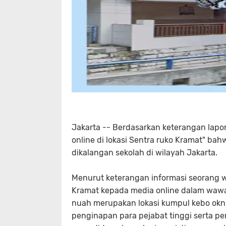
Jakarta -- Berdasarkan keterangan lapo
online di lokasi Sentra ruko Kramat" b
dikalangan sekolah di wilayah Jakarta.
Menurut keterangan informasi seorang war
Kramat kepada media online dalam wawa
nuah merupakan lokasi kumpul kebo ok
penginapan para pejabat tinggi serta per