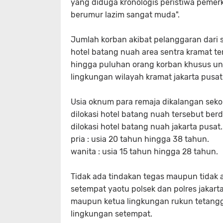
yang diduga kronologis peristiwa pemerk
berumur lazim sangat muda".
Jumlah korban akibat pelanggaran dari s
hotel batang nuah area sentra kramat te
hingga puluhan orang korban khusus unt
lingkungan wilayah kramat jakarta pusat
Usia oknum para remaja dikalangan seko
dilokasi hotel batang nuah tersebut ber
dilokasi hotel batang nuah jakarta pusat.
pria : usia 20 tahun hingga 38 tahun.
wanita : usia 15 tahun hingga 28 tahun.
Tidak ada tindakan tegas maupun tidak a
setempat yaotu polsek dan polres jakart
maupun ketua lingkungan rukun tetangg
lingkungan setempat.