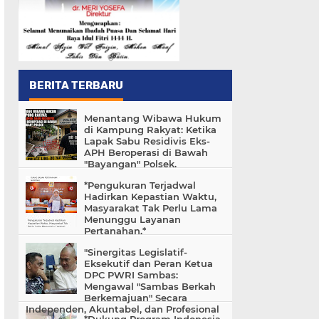
BERITA TERBARU
‎Menantang Wibawa Hukum
di Kampung Rakyat: Ketika
Lapak Sabu Residivis Eks-
APH Beroperasi di Bawah
"Bayangan" Polsek.
*Pengukuran Terjadwal
Hadirkan Kepastian Waktu,
Masyarakat Tak Perlu Lama
Menunggu Layanan
Pertanahan.*
"Sinergitas Legislatif-
Eksekutif dan Peran Ketua
DPC PWRI Sambas:
Mengawal "Sambas Berkah
Berkemajuan" Secara
Independen, Akuntabel, dan Profesional