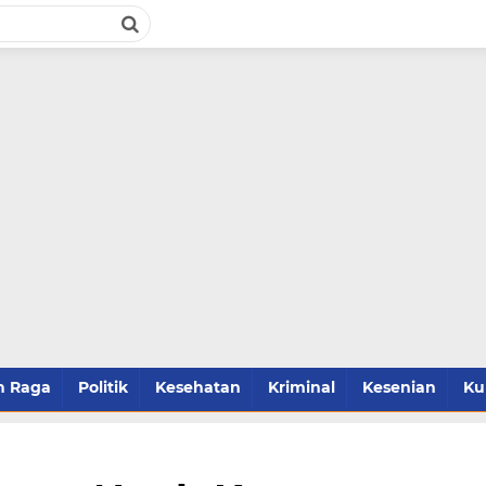
h Raga
Politik
Kesehatan
Kriminal
Kesenian
Ku