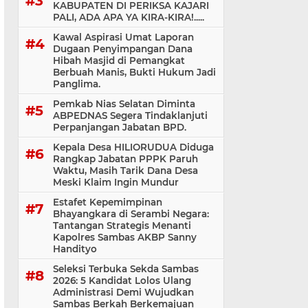
KABUPATEN DI PERIKSA KAJARI
PALI, ADA APA YA KIRA-KIRA!.....
Kawal Aspirasi Umat Laporan
Dugaan Penyimpangan Dana
Hibah Masjid di Pemangkat
Berbuah Manis, Bukti Hukum Jadi
Panglima.
Pemkab Nias Selatan Diminta
ABPEDNAS Segera Tindaklanjuti
Perpanjangan Jabatan BPD.
Kepala Desa HILIORUDUA Diduga
Rangkap Jabatan PPPK Paruh
Waktu, Masih Tarik Dana Desa
Meski Klaim Ingin Mundur
Estafet Kepemimpinan
Bhayangkara di Serambi Negara:
Tantangan Strategis Menanti
Kapolres Sambas AKBP Sanny
Handityo
Seleksi Terbuka Sekda Sambas
2026: 5 Kandidat Lolos Ulang
Administrasi Demi Wujudkan
Sambas Berkah Berkemajuan