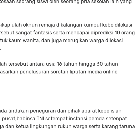
osaan seorang siswi oleh seorang pria sekolah lain yang
ikap ulah oknun remaja dikalangan kumpul kebo dilokasi
rsebut sangat fantasis serta mencapai diprediksi 10 orang
uk kaum wanita, dan juga merugikan warga dilokasi
.
lah tersebut antara usia 16 tahun hingga 30 tahun
dasarkan penelusuran sorotan liputan media online
da tindakan peneguran dari pihak aparat kepolisian
a pusat,babinsa TNI setempat,instansi pemda setenpat
a dan ketua lingkungan rukun warga serta karang taruna