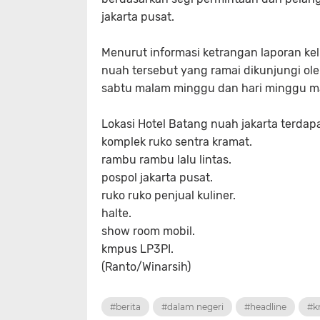
jakarta pusat.
Menurut informasi ketrangan laporan kel
nuah tersebut yang ramai dikunjungi ole
sabtu malam minggu dan hari minggu m
Lokasi Hotel Batang nuah jakarta terdap
komplek ruko sentra kramat.
rambu rambu lalu lintas.
pospol jakarta pusat.
ruko ruko penjual kuliner.
halte.
show room mobil.
kmpus LP3PI.
(Ranto/Winarsih)
#berita
#dalam negeri
#headline
#k