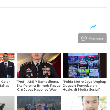
Komentar
 Gelar
*Profil AKBP Ramadhona,
*Polda Metro Jaya Ungkap
Bahas
Eks Perwira Brimob Papua
Dugaan Penyebaran
Kini Jabat Kapolres Way
Hoaks di Media Sosial*
am
Kanan*