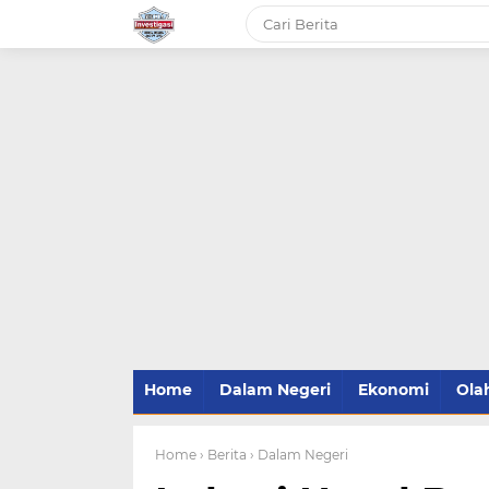
-->
Home
Dalam Negeri
Ekonomi
Ola
Home
› Berita
› Dalam Negeri