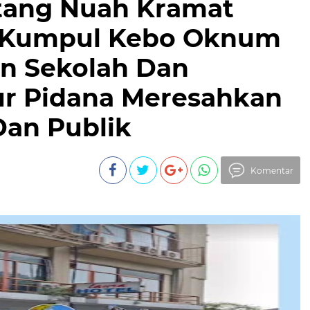
atang Nuah Kramat
 Kumpul Kebo Oknum
n Sekolah Dan
ur Pidana Meresahkan
Dan Publik
Komentar