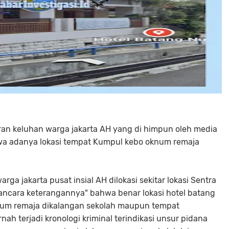
ran keluhan warga jakarta AH yang di himpun oleh media
ahwa adanya lokasi tempat Kumpul kebo oknum remaja
ga jakarta pusat insial AH dilokasi sekitar lokasi Sentra
ncara keterangannya" bahwa benar lokasi hotel batang
num remaja dikalangan sekolah maupun tempat
nah terjadi kronologi kriminal terindikasi unsur pidana